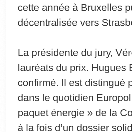
cette année à Bruxelles pu
décentralisée vers Strasb
La présidente du jury, Vé
lauréats du prix. Hugues B
confirmé. Il est distingué 
dans le quotidien Europol
paquet énergie » de la Co
à la fois d’un dossier so