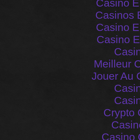
Casino E
Casinos 
Casino E
Casino E
Casi
Meilleur 
Jouer Au 
Casi
Casi
Crypto
Casin
Casino 