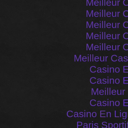
Meilleur 
Meilleur 
Meilleur 
Meilleur 
Meilleur 
Meilleur Ca
Casino E
Casino E
Meilleur
Casino E
Casino En Lig
Paris Sport