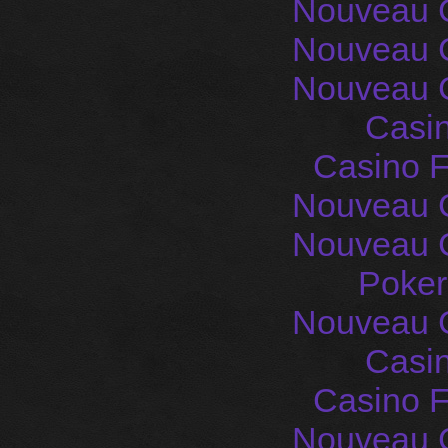
Nouveau C
Nouveau C
Nouveau C
Casi
Casino F
Nouveau C
Nouveau C
Poker
Nouveau C
Casi
Casino F
Nouveau C