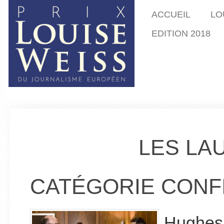
ACCUEIL
LO
EDITION 2018
LES LA
CATÉGORIE CONF
Hughes 