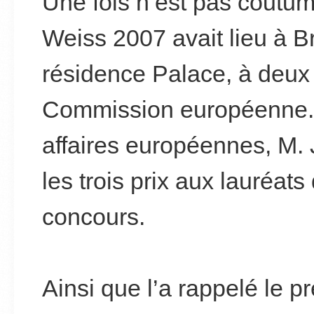
Une fois n’est pas coutum
Weiss 2007 avait lieu à B
résidence Palace, à deux 
Commission européenne. L
affaires européennes, M. 
les trois prix aux lauréats
concours.
Ainsi que l’a rappelé le pr