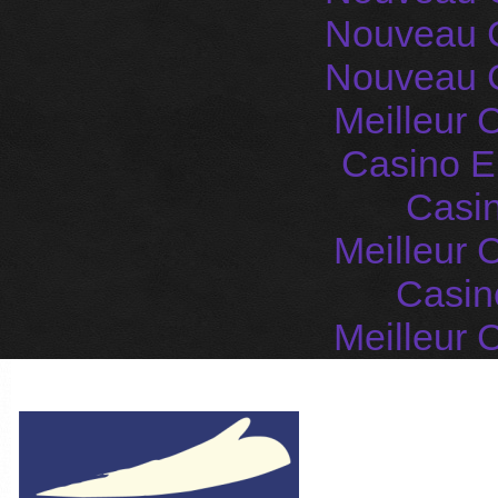
Nouveau C
Nouveau C
Meilleur 
Casino E
Casi
Meilleur 
Casin
Meilleur 