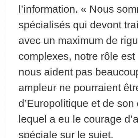
l’information. « Nous som
spécialisés qui devont tra
avec un maximum de rigu
complexes, notre rôle est di
nous aident pas beaucoup
ampleur ne pourraient être
d’Europolitique et de son
lequel a eu le courage d’a
spéciale sur le sujet.